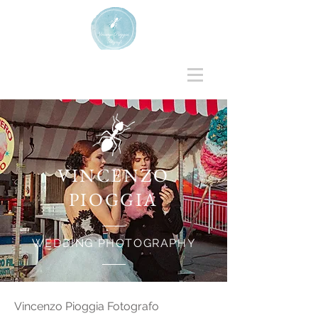
VINCENZO
PIOGGIA
WEDDING PHOTOGRAPHY
Vincenzo Pioggia Fotografo